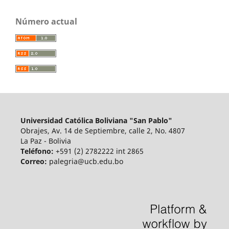
Número actual
Universidad Católica Boliviana "San Pablo"
Obrajes, Av. 14 de Septiembre, calle 2, No. 4807
La Paz - Bolivia
Teléfono:
+591 (2) 2782222 int 2865
Correo:
palegria@ucb.edu.bo