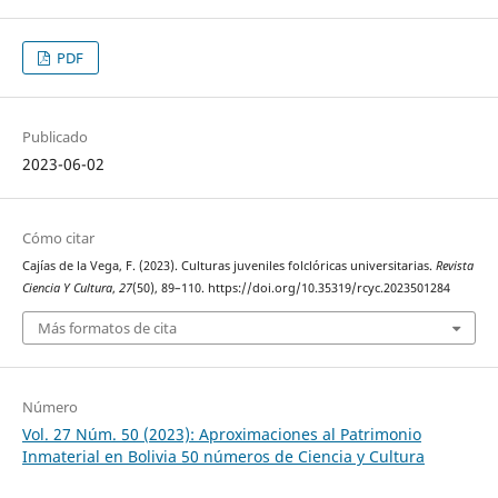
PDF
Publicado
2023-06-02
Cómo citar
Cajías de la Vega, F. (2023). Culturas juveniles folclóricas universitarias.
Revista
Ciencia Y Cultura
,
27
(50), 89–110. https://doi.org/10.35319/rcyc.2023501284
Más formatos de cita
Número
Vol. 27 Núm. 50 (2023): Aproximaciones al Patrimonio
Inmaterial en Bolivia 50 números de Ciencia y Cultura