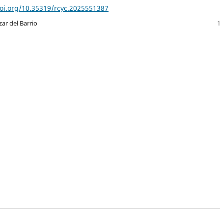
doi.org/10.35319/rcyc.2025551387
zar del Barrio