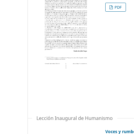
PDF
Lección Inaugural de Humanismo
Voces y rumbo