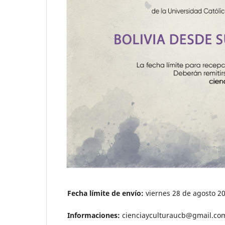
Fecha límite de envío:
viernes 28 de agosto 2
Informaciones:
cienciayculturaucb@gmail.co