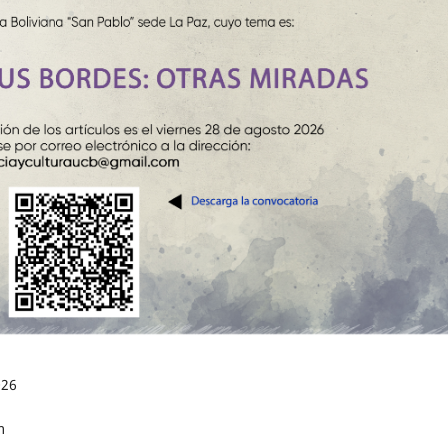
026
m