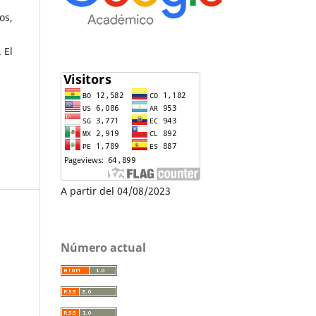
os,
 El
a
A partir del 04/08/2023
Número actual