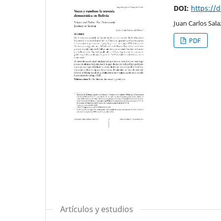
DOI:
https://
Juan Carlos Sala
PDF
Artículos y estudios