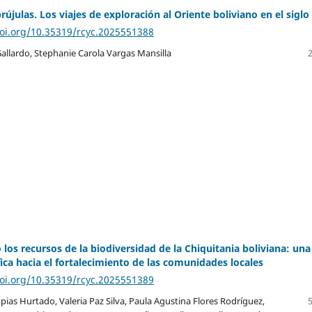
újulas. Los viajes de exploración al Oriente boliviano en el siglo
doi.org/10.35319/rcyc.2025551388
allardo, Stephanie Carola Vargas Mansilla
 los recursos de la biodiversidad de la Chiquitania boliviana: una
fica hacia el fortalecimiento de las comunidades locales
doi.org/10.35319/rcyc.2025551389
pias Hurtado, Valeria Paz Silva, Paula Agustina Flores Rodríguez,