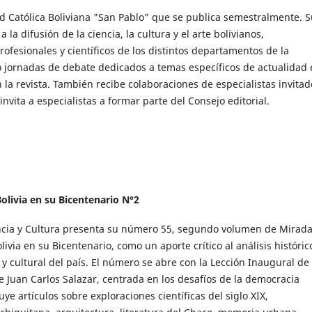
ad Católica Boliviana "San Pablo" que se publica semestralmente. 
la difusión de la ciencia, la cultura y el arte bolivianos,
rofesionales y científicos de los distintos departamentos de la
o jornadas de debate dedicados a temas específicos de actualidad 
la revista. También recibe colaboraciones de especialistas invitad
nvita a especialistas a formar parte del Consejo editorial.
Bolivia en su Bicentenario N°2
encia y Cultura presenta su número 55, segundo volumen de Mirada
olivia en su Bicentenario, como un aporte crítico al análisis históric
al y cultural del país. El número se abre con la Lección Inaugural de
Juan Carlos Salazar, centrada en los desafíos de la democracia
luye artículos sobre exploraciones científicas del siglo XIX,