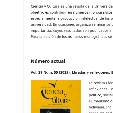
Ciencia y Cultura es una revista de la Universid
objetivo es contribuir en números monográficos a 
especialmente la producción intelectual de los p
universidad. En ocasiones organiza seminarios 
importancia, cuyos resultados son publicados en 
Para la edición de los números monográficos se i
Número actual
Vol. 29 Núm. 55 (2025): Miradas y reflexiones: 
La revista Ci
reflexiones: B
político, soci
Humanismo de 
boliviana. Inc