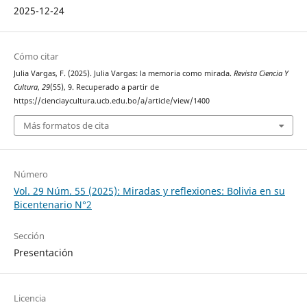
2025-12-24
Cómo citar
Julia Vargas, F. (2025). Julia Vargas: la memoria como mirada.
Revista Ciencia Y
Cultura
,
29
(55), 9. Recuperado a partir de
https://cienciaycultura.ucb.edu.bo/a/article/view/1400
Más formatos de cita
Número
Vol. 29 Núm. 55 (2025): Miradas y reflexiones: Bolivia en su
Bicentenario N°2
Sección
Presentación
Licencia