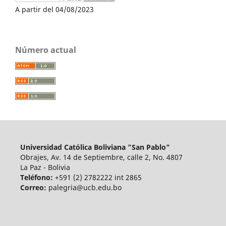
A partir del 04/08/2023
Número actual
Universidad Católica Boliviana "San Pablo"
Obrajes, Av. 14 de Septiembre, calle 2, No. 4807
La Paz - Bolivia
Teléfono:
+591 (2) 2782222 int 2865
Correo:
palegria@ucb.edu.bo