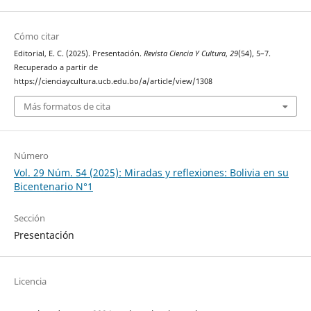
Cómo citar
Editorial, E. C. (2025). Presentación.
Revista Ciencia Y Cultura
,
29
(54), 5–7.
Recuperado a partir de
https://cienciaycultura.ucb.edu.bo/a/article/view/1308
Más formatos de cita
Número
Vol. 29 Núm. 54 (2025): Miradas y reflexiones: Bolivia en su
Bicentenario N°1
Sección
Presentación
Licencia