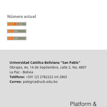
Número actual
Universidad Católica Boliviana "San Pablo"
Obrajes, Av. 14 de Septiembre, calle 2, No. 4807
La Paz - Bolivia
Teléfono:
+591 (2) 2782222 int 2865
Correo:
palegria@ucb.edu.bo