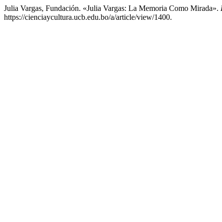
Julia Vargas, Fundación. «Julia Vargas: La Memoria Como Mirada».
https://cienciaycultura.ucb.edu.bo/a/article/view/1400.