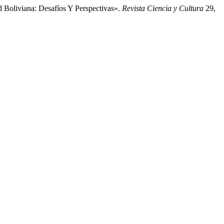
 Boliviana: Desafíos Y Perspectivas».
Revista Ciencia y Cultura
29,