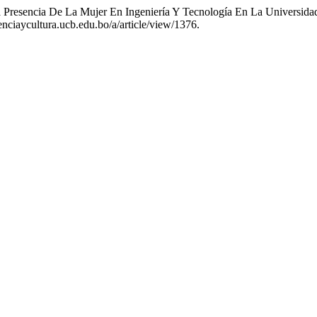
 Presencia De La Mujer En Ingeniería Y Tecnología En La Universidad
enciaycultura.ucb.edu.bo/a/article/view/1376.