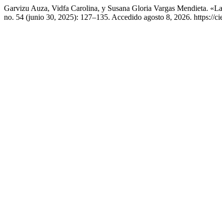
Garvizu Auza, Vidfa Carolina, y Susana Gloria Vargas Mendieta. «La
no. 54 (junio 30, 2025): 127–135. Accedido agosto 8, 2026. https://ci