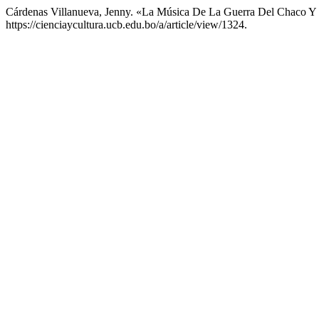
Cárdenas Villanueva, Jenny. «La Música De La Guerra Del Chaco Y
https://cienciaycultura.ucb.edu.bo/a/article/view/1324.