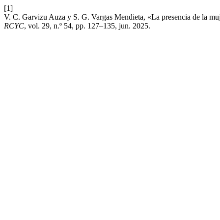
[1]
V. C. Garvizu Auza y S. G. Vargas Mendieta, «La presencia de la muje
RCYC
, vol. 29, n.º 54, pp. 127–135, jun. 2025.