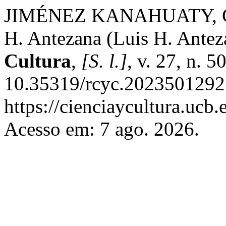
JIMÉNEZ KANAHUATY, C. P
H. Antezana (Luis H. Antez
Cultura
,
[S. l.]
, v. 27, n. 
10.35319/rcyc.2023501292.
https://cienciaycultura.ucb.
Acesso em: 7 ago. 2026.